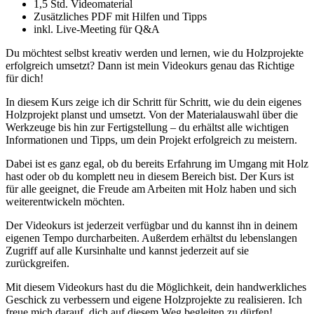
1,5 Std. Videomaterial
Zusätzliches PDF mit Hilfen und Tipps
inkl. Live-Meeting für Q&A
Du möchtest selbst kreativ werden und lernen, wie du Holzprojekte
erfolgreich umsetzt? Dann ist mein Videokurs genau das Richtige
für dich!
In diesem Kurs zeige ich dir Schritt für Schritt, wie du dein eigenes
Holzprojekt planst und umsetzt. Von der Materialauswahl über die
Werkzeuge bis hin zur Fertigstellung – du erhältst alle wichtigen
Informationen und Tipps, um dein Projekt erfolgreich zu meistern.
Dabei ist es ganz egal, ob du bereits Erfahrung im Umgang mit Holz
hast oder ob du komplett neu in diesem Bereich bist. Der Kurs ist
für alle geeignet, die Freude am Arbeiten mit Holz haben und sich
weiterentwickeln möchten.
Der Videokurs ist jederzeit verfügbar und du kannst ihn in deinem
eigenen Tempo durcharbeiten. Außerdem erhältst du lebenslangen
Zugriff auf alle Kursinhalte und kannst jederzeit auf sie
zurückgreifen.
Mit diesem Videokurs hast du die Möglichkeit, dein handwerkliches
Geschick zu verbessern und eigene Holzprojekte zu realisieren. Ich
freue mich darauf, dich auf diesem Weg begleiten zu dürfen!